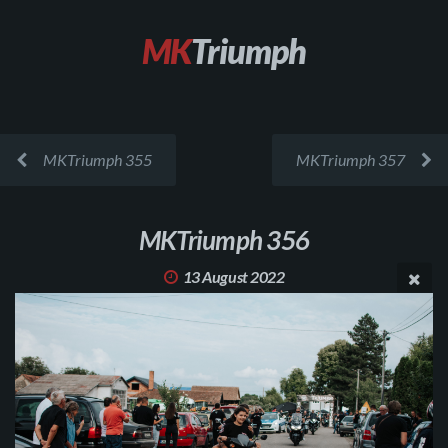
MK
Triumph
MKTriumph 355
MKTriumph 357
MKTriumph 356
13 August 2022